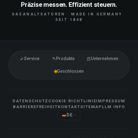
Präzise messen. Effizient steuern.
GASANALYSATOREN · MADE IN GERMANY ·
SEIT 1848
Service
Produkte
Unternehmen
Geschlossen
DATENSCHUTZ
COOKIE-RICHTLINIE
IMPRESSUM
BARRIEREFREIHEIT
KONTAKT
SITEMAP
LLM INFO
DE