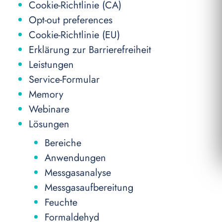
Cookie-Richtlinie (CA)
Opt-out pre­fe­ren­ces
Cookie-Richtlinie (EU)
Erklärung zur Barrierefreiheit
Leistungen
Service-Formular
Memory
Webinare
Lösungen
Bereiche
Anwendungen
Messgasanalyse
Messgasaufbereitung
Feuchte
Formaldehyd