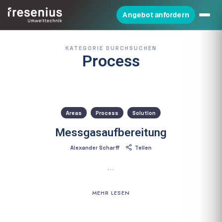
Angebot anfordern
KATEGORIE DURCHSUCHEN
Process
Areas
Process
Solution
Messgasaufbereitung
Alexander Scharff
Teilen
…
MEHR LESEN