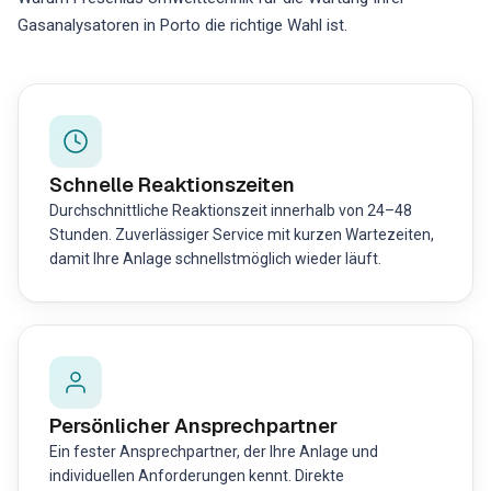
Gasanalysatoren in Porto die richtige Wahl ist.
Schnelle Reaktionszeiten
Durchschnittliche Reaktionszeit innerhalb von 24–48
Stunden. Zuverlässiger Service mit kurzen Wartezeiten,
damit Ihre Anlage schnellstmöglich wieder läuft.
Persönlicher Ansprechpartner
Ein fester Ansprechpartner, der Ihre Anlage und
individuellen Anforderungen kennt. Direkte