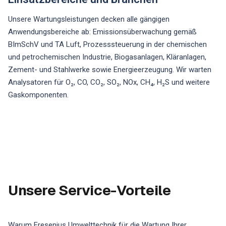
Unsere Wartungsleistungen decken alle gängigen
Anwendungsbereiche ab: Emissionsüberwachung gemäß
BImSchV und TA Luft, Prozesssteuerung in der chemischen
und petrochemischen Industrie, Biogasanlagen, Kläranlagen,
Zement- und Stahlwerke sowie Energieerzeugung. Wir warten
Analysatoren für O₂, CO, CO₂, SO₂, NOx, CH₄, H₂S und weitere
Gaskomponenten.
Unsere Service-Vorteile
Warum Fresenius Umwelttechnik für die Wartung Ihrer