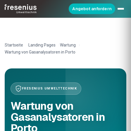
Angebot anfordern
Startseite
Landing Pages
Wartung
Wartung von Gasanalysatoren in Porto
FRESENIUS UMWELTTECHNIK
Wartung von
Gasanalysatoren in
Porto