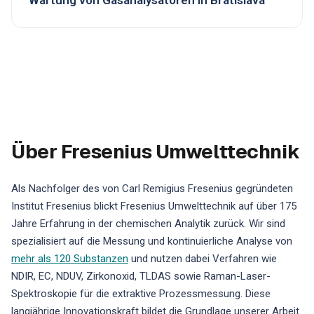
Wartung von Gasanalysatoren in Bratislava
Über Fresenius Umwelttechnik
Als Nachfolger des von Carl Remigius Fresenius gegründeten
Institut Fresenius blickt Fresenius Umwelttechnik auf über 175
Jahre Erfahrung in der chemischen Analytik zurück. Wir sind
spezialisiert auf die Messung und kontinuierliche Analyse von
mehr als 120 Substanzen
und nutzen dabei Verfahren wie
NDIR, EC, NDUV, Zirkonoxid, TLDAS sowie Raman-Laser-
Spektroskopie für die extraktive Prozessmessung. Diese
langjährige Innovationskraft bildet die Grundlage unserer Arbeit.