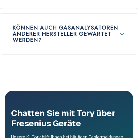
KÖNNEN AUCH GASANALYSATOREN
ANDERER HERSTELLER GEWARTET
WERDEN?
Chatten Sie mit Tory über
Fresenius Geräte
Unsere KI Tory hilft Ihnen bei häufigen Fehlermeldungen,