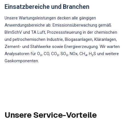
Einsatzbereiche und Branchen
Unsere Wartungsleistungen decken alle gängigen
Anwendungsbereiche ab: Emissionsüberwachung gemäß
BImSchV und TA Luft, Prozesssteuerung in der chemischen
und petrochemischen Industrie, Biogasanlagen, Kläranlagen,
Zement- und Stahlwerke sowie Energieerzeugung. Wir warten
Analysatoren für O₂, CO, CO₂, SO₂, NOx, CH₄, H₂S und weitere
Gaskomponenten.
Unsere Service-Vorteile