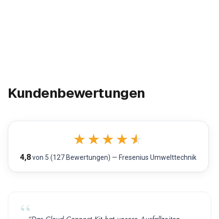
Kundenbewertungen
★
★
★
★
★
4,8
von 5 (127 Bewertungen) — Fresenius Umwelttechnik
“Das Cloud Connect Kit hat unsere Ausfallzeiten