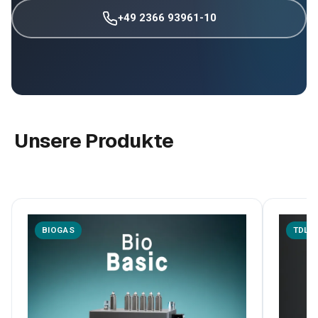
+49 2366 93961-10
Unsere Produkte
BIOGAS
TDLA