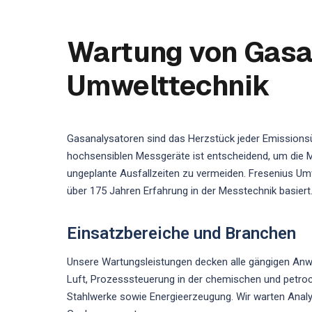
Wartung von Gasan
Umwelttechnik
Gasanalysatoren sind das Herzstück jeder Emission
hochsensiblen Messgeräte ist entscheidend, um die M
ungeplante Ausfallzeiten zu vermeiden. Fresenius Umw
über 175 Jahren Erfahrung in der Messtechnik basiert
Einsatzbereiche und Branchen
Unsere Wartungsleistungen decken alle gängigen A
Luft, Prozesssteuerung in der chemischen und petroc
Stahlwerke sowie Energieerzeugung. Wir warten Analys