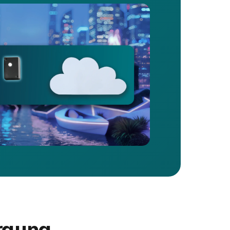
rgung