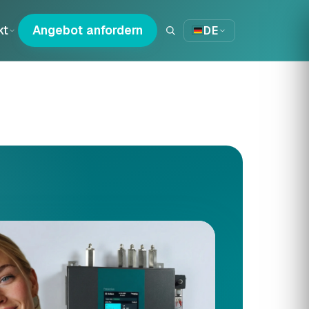
kt
Angebot anfordern
DE