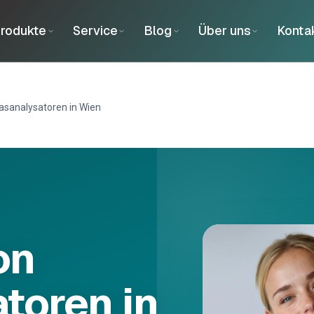
rodukte
Service
Blog
Über uns
Konta
asanalysatoren in Wien
on
toren in