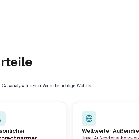
rteile
Gasanalysatoren in Wien die richtige Wahl ist.
sönlicher
Weltweiter Außendie
prechpartner
Unser Außendienst-Netzwer