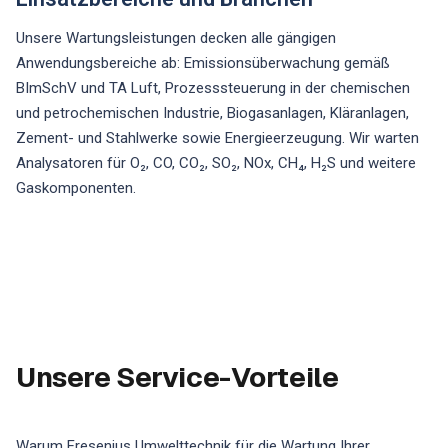
Unsere Wartungsleistungen decken alle gängigen
Anwendungsbereiche ab: Emissionsüberwachung gemäß
BImSchV und TA Luft, Prozesssteuerung in der chemischen
und petrochemischen Industrie, Biogasanlagen, Kläranlagen,
Zement- und Stahlwerke sowie Energieerzeugung. Wir warten
Analysatoren für O₂, CO, CO₂, SO₂, NOx, CH₄, H₂S und weitere
Gaskomponenten.
Unsere Service-Vorteile
Warum Fresenius Umwelttechnik für die Wartung Ihrer