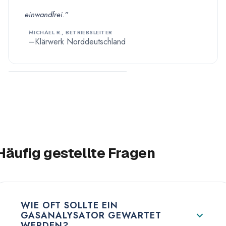
einwandfrei.”
MICHAEL R., BETRIEBSLEITER
Klärwerk Norddeutschland
Häufig gestellte Fragen
WIE OFT SOLLTE EIN
GASANALYSATOR GEWARTET
WERDEN?