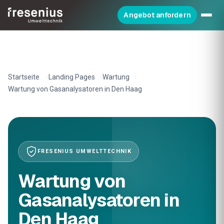
Angebot anfordern
Startseite
Landing Pages
Wartung
Wartung von Gasanalysatoren in Den Haag
FRESENIUS UMWELTTECHNIK
Wartung von
Gasanalysatoren in
Den Haag