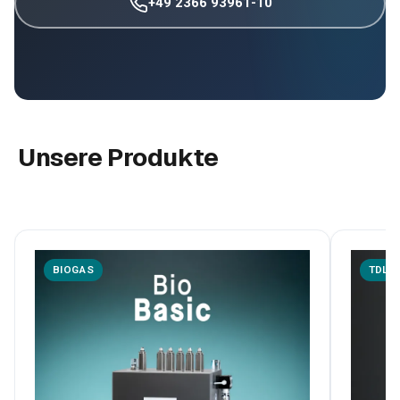
+49 2366 93961-10
Unsere Produkte
BIOGAS
TDLA