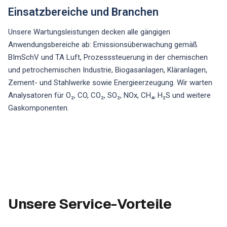
Einsatzbereiche und Branchen
Unsere Wartungsleistungen decken alle gängigen
Anwendungsbereiche ab: Emissionsüberwachung gemäß
BImSchV und TA Luft, Prozesssteuerung in der chemischen
und petrochemischen Industrie, Biogasanlagen, Kläranlagen,
Zement- und Stahlwerke sowie Energieerzeugung. Wir warten
Analysatoren für O₂, CO, CO₂, SO₂, NOx, CH₄, H₂S und weitere
Gaskomponenten.
Unsere Service-Vorteile