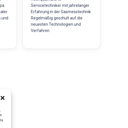
pa.
Servicetechniker mit jahrelanger
kaler
Erfahrung in der Gasmesstechnik.
n und
Regelmäßig geschult auf die
neuesten Technologien und
Verfahren.
,
en
Ds