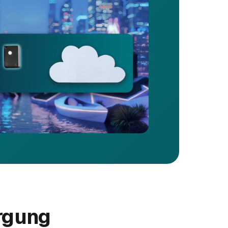
rgung