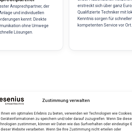
erstreckt sich über ganz Euro
fester Ansprechpartner, der
Qualifizierte Techniker mit lo
 Anlage und individuellen
Kenntnis sorgen für schnelle
rderungen kennt. Direkte
kompetenten Service vor Ort.
munikation ohne Umwege
schnelle Lösungen.
s und Ablauf
Zustimmung verwalten
Ihnen ein optimales Erlebnis zu bieten, verwenden wir Technologien wie Cookies
Geräteinformationen zu speichern und/oder darauf zuzugreifen. Wenn Sie dies
hnologien zustimmen, können wir Daten wie das Surfverhalten oder eindeutige I
rtifizierten Servicetechniker eine umfassende Inspektion aller
 dieser Website verarbeiten. Wenn Sie Ihre Zustimmung nicht erteilen oder