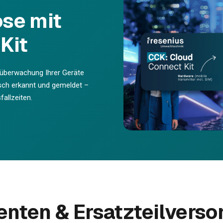
se mit
Kit
nüberwachung Ihrer Geräte
sch erkannt und gemeldet –
allzeiten.
ten & Ersatzteilverso