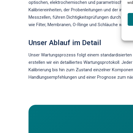
optischen, elektrochemischen und parametrischen Se
wid
Kalibriereinheiten, der Probenleitungen und der intern
Messzellen, führen Dichtigkeitsprüfungen durch und a
wie Filter, Membranen, O-Ringe und Schläuche werden 
Unser Ablauf im Detail
Unser Wartungsprozess folgt einem standardisierten 
erstellen wir ein detailliertes Wartungsprotokoll. Je
Kalibrierung bis hin zum Zustand einzelner Komponent
Handlungsempfehlungen und einer Prognose zum näc