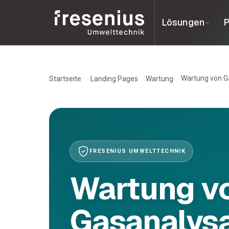
Lösungen
P
Wartung von G
Startseite
Landing Pages
Wartung
FRESENIUS UMWELTTECHNIK
Wartung v
Gasanalysa