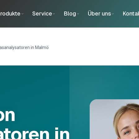
rodukte
Service
Blog
Über uns
Konta
asanalysatoren in Malmö
on
toren in