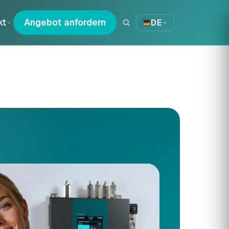
kt
Angebot anfordern
DE