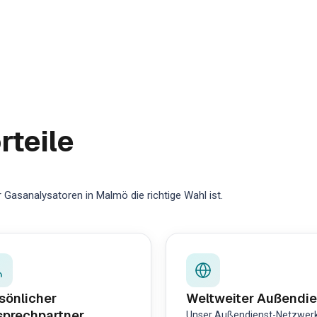
rteile
Gasanalysatoren in Malmö die richtige Wahl ist.
sönlicher
Weltweiter Außendie
prechpartner
Unser Außendienst-Netzwer