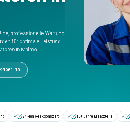
ige, professionelle Wartung.
rgen für optimale Leistung
atoren in Malmö.
 93961-10
ung
24-48h Reaktionszeit
10+ Jahre Ersatzteile