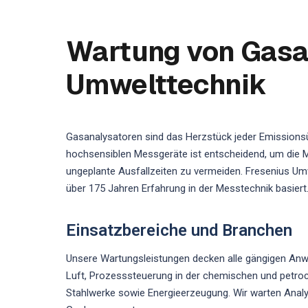
Wartung von Gasan
Umwelttechnik
Gasanalysatoren sind das Herzstück jeder Emission
hochsensiblen Messgeräte ist entscheidend, um die M
ungeplante Ausfallzeiten zu vermeiden. Fresenius Umw
über 175 Jahren Erfahrung in der Messtechnik basiert
Einsatzbereiche und Branchen
Unsere Wartungsleistungen decken alle gängigen A
Luft, Prozesssteuerung in der chemischen und petroc
Stahlwerke sowie Energieerzeugung. Wir warten Analys