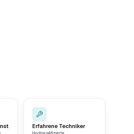
nst
Erfahrene Techniker
k
Hochqualifizierte