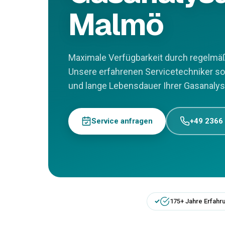
Malmö
Maximale Verfügbarkeit durch regelmäß
Unsere erfahrenen Servicetechniker so
und lange Lebensdauer Ihrer Gasanalys
Service anfragen
+49 2366
175+ Jahre Erfahr