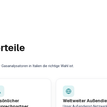
rteile
asanalysatoren in Italien die richtige Wahl ist.
sönlicher
Weltweiter Außendie
prechpartner
Unser Außendienst-Netzwer