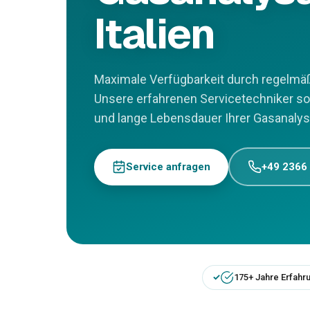
Italien
Maximale Verfügbarkeit durch regelmäß
Unsere erfahrenen Servicetechniker so
und lange Lebensdauer Ihrer Gasanalysat
Service anfragen
+49 2366
175+ Jahre Erfahr