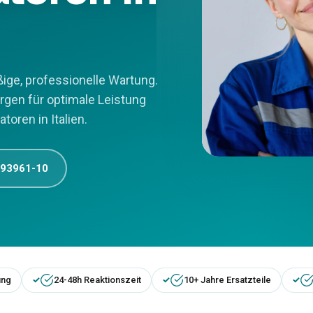
ige, professionelle Wartung.
rgen für optimale Leistung
oren in Italien.
 93961-10
ung
24-48h Reaktionszeit
10+ Jahre Ersatzteile