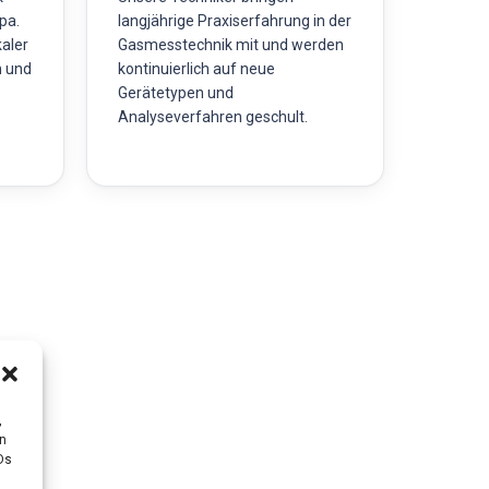
pa.
langjährige Praxiserfahrung in der
kaler
Gasmesstechnik mit und werden
n und
kontinuierlich auf neue
Gerätetypen und
Analyseverfahren geschult.
,
en
Ds