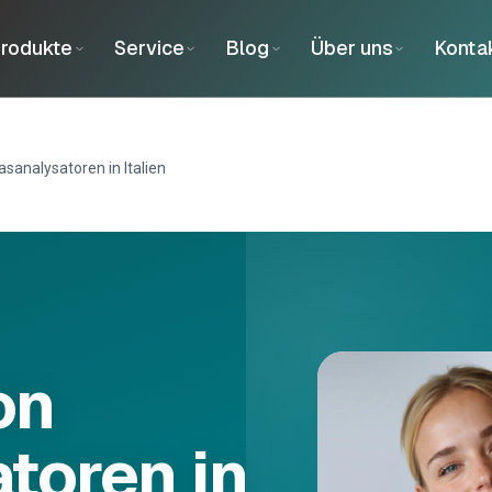
rodukte
Service
Blog
Über uns
Konta
sanalysatoren in Italien
on
toren in