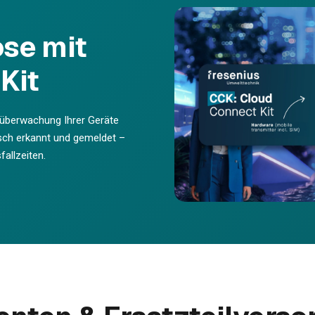
se mit
Kit
nüberwachung Ihrer Geräte
sch erkannt und gemeldet –
allzeiten.