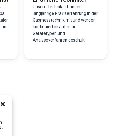
k
Unsere Techniker bringen
pa.
langjährige Praxiserfahrung in der
kaler
Gasmesstechnik mit und werden
n und
kontinuierlich auf neue
Gerätetypen und
Analyseverfahren geschult.
,
en
Ds