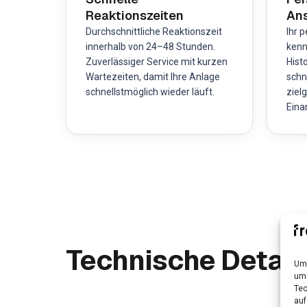
Reaktionszeiten
Ans
Durchschnittliche Reaktionszeit
Ihr 
innerhalb von 24–48 Stunden.
kenn
Zuverlässiger Service mit kurzen
Hist
Wartezeiten, damit Ihre Anlage
schn
schnellstmöglich wieder läuft.
ziel
Eina
Technische Detail
Um 
um 
Tec
auf