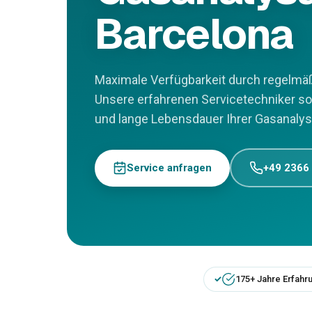
Barcelona
Maximale Verfügbarkeit durch regelmäß
Unsere erfahrenen Servicetechniker so
und lange Lebensdauer Ihrer Gasanalysa
Service anfragen
+49 2366
175+ Jahre Erfahr