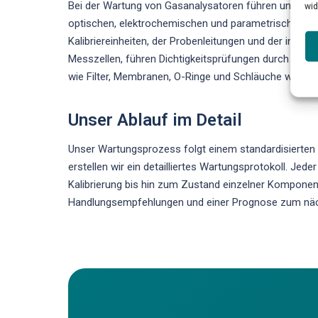
Bei der Wartung von Gasanalysatoren führen unsere ze
wid
optischen, elektrochemischen und parametrischen Se
Kalibriereinheiten, der Probenleitungen und der intern
Messzellen, führen Dichtigkeitsprüfungen durch und a
wie Filter, Membranen, O-Ringe und Schläuche werden 
Unser Ablauf im Detail
Unser Wartungsprozess folgt einem standardisierten 
erstellen wir ein detailliertes Wartungsprotokoll. Je
Kalibrierung bis hin zum Zustand einzelner Komponent
Handlungsempfehlungen und einer Prognose zum näc