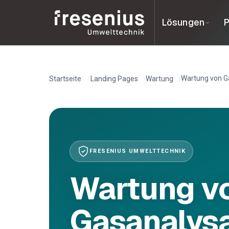
Lösungen
P
Wartung von G
Startseite
Landing Pages
Wartung
FRESENIUS UMWELTTECHNIK
Wartung v
Gasanalysa