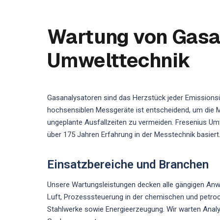
Wartung von Gasan
Umwelttechnik
Gasanalysatoren sind das Herzstück jeder Emission
hochsensiblen Messgeräte ist entscheidend, um die M
ungeplante Ausfallzeiten zu vermeiden. Fresenius Umw
über 175 Jahren Erfahrung in der Messtechnik basiert
Einsatzbereiche und Branchen
Unsere Wartungsleistungen decken alle gängigen A
Luft, Prozesssteuerung in der chemischen und petroc
Stahlwerke sowie Energieerzeugung. Wir warten Analys