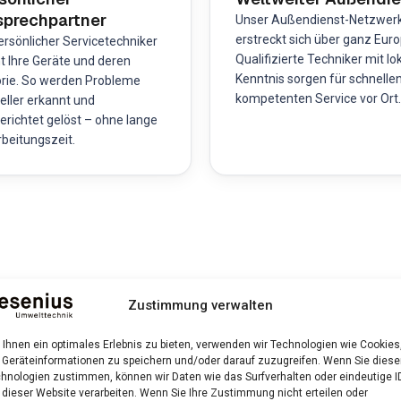
prechpartner
Unser Außendienst-Netzwer
erstreckt sich über ganz Euro
persönlicher Servicetechniker
Qualifizierte Techniker mit lo
t Ihre Geräte und deren
Kenntnis sorgen für schnelle
orie. So werden Probleme
kompetenten Service vor Ort.
eller erkannt und
gerichtet gelöst – ohne lange
rbeitungszeit.
Zustimmung verwalten
s und Ablauf
Ihnen ein optimales Erlebnis zu bieten, verwenden wir Technologien wie Cookies
Geräteinformationen zu speichern und/oder darauf zuzugreifen. Wenn Sie dies
hnologien zustimmen, können wir Daten wie das Surfverhalten oder eindeutige I
 dieser Website verarbeiten. Wenn Sie Ihre Zustimmung nicht erteilen oder