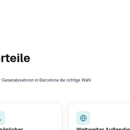
rteile
 Gasanalysatoren in Barcelona die richtige Wahl
sönlicher
Weltweiter Außendie