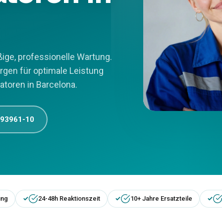
ige, professionelle Wartung.
rgen für optimale Leistung
toren in Barcelona.
 93961-10
ung
24-48h Reaktionszeit
10+ Jahre Ersatzteile