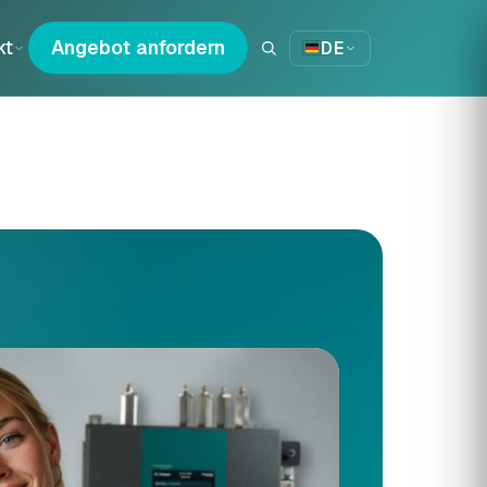
kt
Angebot anfordern
DE