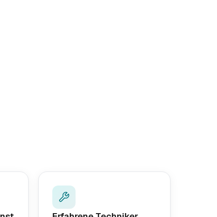
nst
Erfahrene Techniker