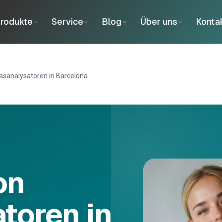
rodukte
Service
Blog
Über uns
Konta
asanalysatoren in Barcelona
on
toren in