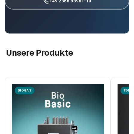
+49 2366 93961-10
Unsere Produkte
BIOGAS
TDLA