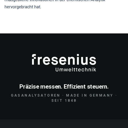
hervorgebracht hat.
Präzise messen. Effizient steuern.
GASANALYSATOREN · MADE IN GERMANY ·
SEIT 1848