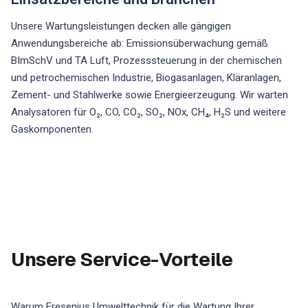
Unsere Wartungsleistungen decken alle gängigen
Anwendungsbereiche ab: Emissionsüberwachung gemäß
BImSchV und TA Luft, Prozesssteuerung in der chemischen
und petrochemischen Industrie, Biogasanlagen, Kläranlagen,
Zement- und Stahlwerke sowie Energieerzeugung. Wir warten
Analysatoren für O₂, CO, CO₂, SO₂, NOx, CH₄, H₂S und weitere
Gaskomponenten.
Unsere Service-Vorteile
Warum Fresenius Umwelttechnik für die Wartung Ihrer