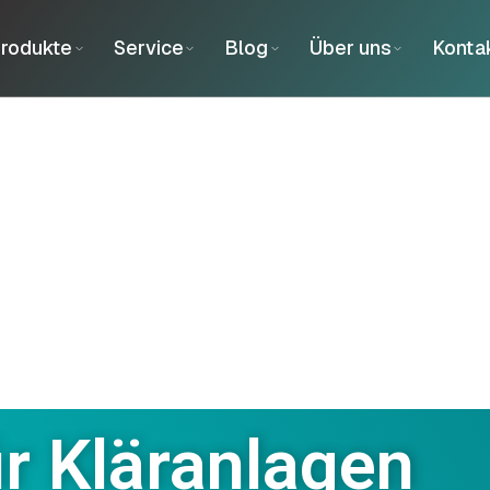
rodukte
Service
Blog
Über uns
Konta
r Kläranlagen