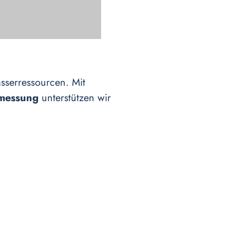
sserressourcen. Mit
smessung
unterstützen wir