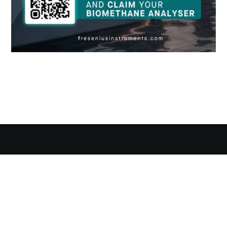
Präzise messen. Effizient steuern.