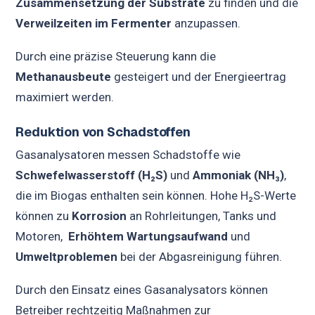
Zusammensetzung der Substrate
zu finden und die
Verweilzeiten im Fermenter
anzupassen.
Durch eine präzise Steuerung kann die
Methanausbeute
gesteigert und der Energieertrag
maximiert werden.
Reduktion von Schadstoffen
Gasanalysatoren messen Schadstoffe wie
Schwefelwasserstoff (H₂S)
und
Ammoniak (NH₃)
,
die im Biogas enthalten sein können. Hohe H₂S-Werte
können zu
Korrosion
an Rohrleitungen, Tanks und
Motoren,
Erhöhtem Wartungsaufwand
und
Umweltproblemen
bei der Abgasreinigung führen.
Durch den Einsatz eines Gasanalysators können
Betreiber rechtzeitig Maßnahmen zur