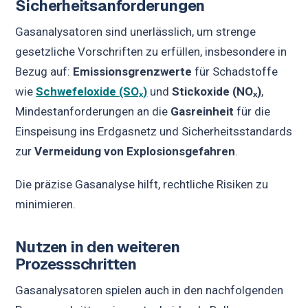
Sicherheitsanforderungen
Gasanalysatoren sind unerlässlich, um strenge
gesetzliche Vorschriften zu erfüllen, insbesondere in
Bezug auf:
Emissionsgrenzwerte
für Schadstoffe
wie
Schwefeloxide (SOₓ)
und
Stickoxide (NOₓ)
,
Mindestanforderungen an die
Gasreinheit
für die
Einspeisung ins Erdgasnetz und Sicherheitsstandards
zur
Vermeidung von Explosionsgefahren
.
Die präzise Gasanalyse hilft, rechtliche Risiken zu
minimieren.
Nutzen in den weiteren
Prozessschritten
Gasanalysatoren spielen auch in den nachfolgenden