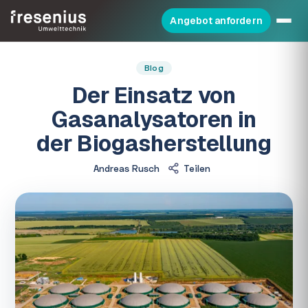
Angebot anfordern
Blog
Der Einsatz von
Gasanalysatoren in
der Biogasherstellung
Andreas Rusch
Teilen