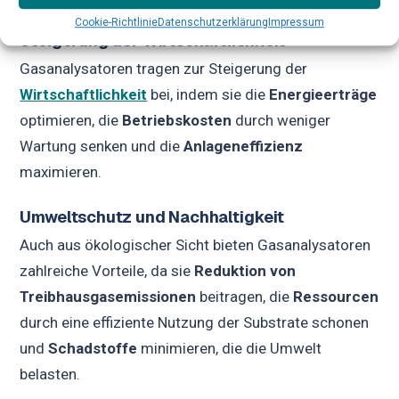
Cookie-Richtlinie
Datenschutzerklärung
Impressum
Steigerung der Wirtschaftlichkeit
Gasanalysatoren tragen zur Steigerung der
Wirtschaftlichkeit
bei, indem sie die
Energieerträge
optimieren, die
Betriebskosten
durch weniger
Wartung senken und die
Anlageneffizienz
maximieren.
Umweltschutz und Nachhaltigkeit
Auch aus ökologischer Sicht bieten Gasanalysatoren
zahlreiche Vorteile, da sie
Reduktion von
Treibhausgasemissionen
beitragen, die
Ressourcen
durch eine effiziente Nutzung der Substrate schonen
und
Schadstoffe
minimieren, die die Umwelt
belasten.