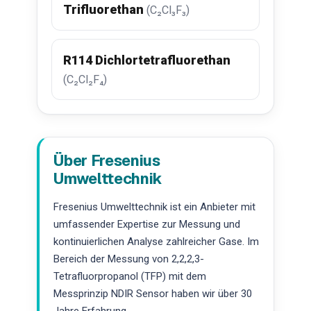
Trifluorethan
(C₂Cl₃F₃)
R114 Dichlortetrafluorethan
(C₂Cl₂F₄)
Über Fresenius
Umwelttechnik
Fresenius Umwelttechnik ist ein Anbieter mit
umfassender Expertise zur Messung und
kontinuierlichen Analyse zahlreicher Gase. Im
Bereich der Messung von 2,2,2,3-
Tetrafluorpropanol (TFP) mit dem
Messprinzip NDIR Sensor haben wir über 30
Jahre Erfahrung.