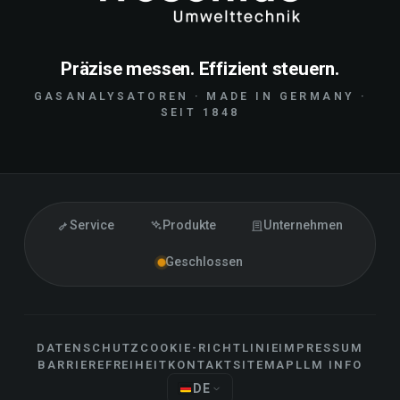
Präzise messen. Effizient steuern.
GASANALYSATOREN · MADE IN GERMANY ·
SEIT 1848
Service
Produkte
Unternehmen
Geschlossen
DATENSCHUTZ
COOKIE-RICHTLINIE
IMPRESSUM
BARRIEREFREIHEIT
KONTAKT
SITEMAP
LLM INFO
DE