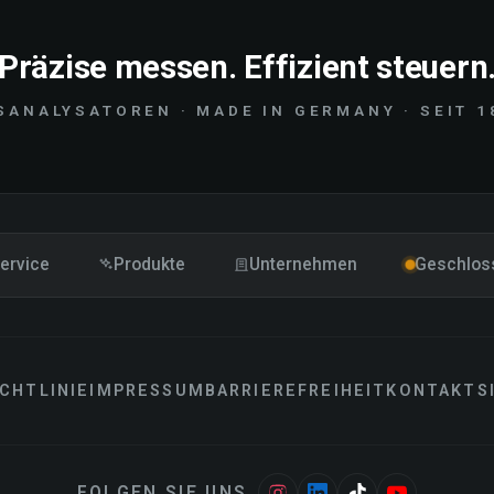
Präzise messen. Effizient steuern
SANALYSATOREN · MADE IN GERMANY · SEIT 1
ervice
Produkte
Unternehmen
Geschlos
CHTLINIE
IMPRESSUM
BARRIEREFREIHEIT
KONTAKT
S
FOLGEN SIE UNS