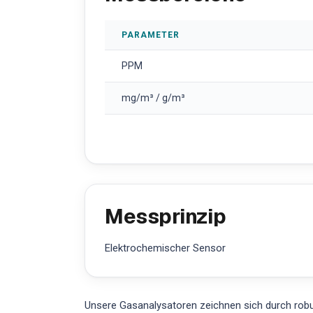
PARAMETER
PPM
mg/m³ / g/m³
Messprinzip
Elektrochemischer Sensor
Unsere Gasanalysatoren zeichnen sich durch robus