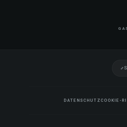
GA
S
DATENSCHUTZ
COOKIE-RI