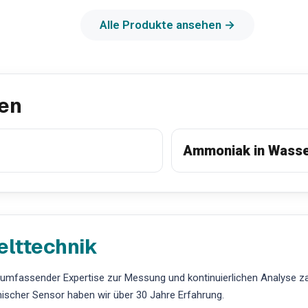
Alle Produkte ansehen →
en
Ammoniak in Wasse
elttechnik
t umfassender Expertise zur Messung und kontinuierlichen Analyse z
scher Sensor haben wir über 30 Jahre Erfahrung.