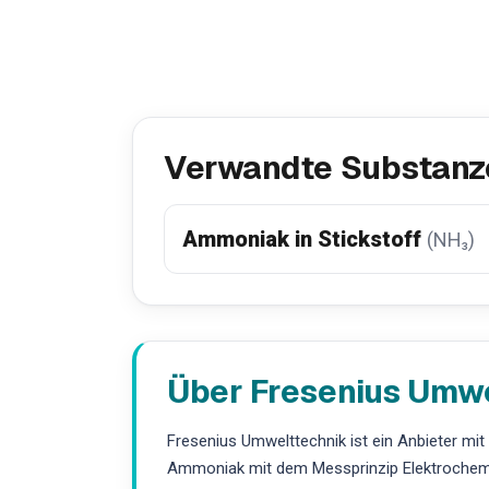
Verwandte Substanz
Ammoniak in Stickstoff
(NH₃)
Über Fresenius Umw
Fresenius Umwelttechnik ist ein Anbieter mi
Ammoniak mit dem Messprinzip Elektrochemi