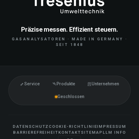
Präzise messen. Effizient steuern.
GASANALYSATOREN · MADE IN GERMANY ·
SEIT 1848
Service
Produkte
Unternehmen
Geschlossen
DATENSCHUTZ
COOKIE-RICHTLINIE
IMPRESSUM
BARRIEREFREIHEIT
KONTAKT
SITEMAP
LLM INFO