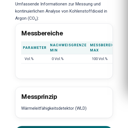
Umfassende Informationen zur Messung und
kontinuierlichen Analyse von Kohlenstoffdioxid in
Argon (CO₂):
Messbereiche
NACHWEISGRENZE
MESSBEREICH
PARAMETER
MIN
MAX
Vol.%
0 Vol.%
100 Vol.%
Messprinzip
Wärmeleitfähigkeitsdetektor (WLD)