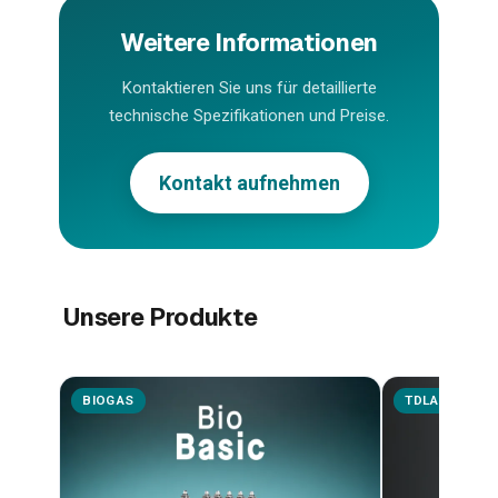
Weitere Informationen
Kontaktieren Sie uns für detaillierte
technische Spezifikationen und Preise.
Kontakt aufnehmen
Unsere Produkte
BIOGAS
TDLAS