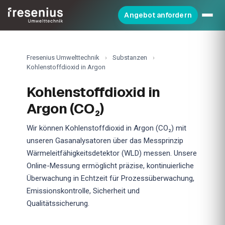
Angebot anfordern
Fresenius Umwelttechnik
›
Substanzen
›
Kohlenstoffdioxid in Argon
Kohlenstoffdioxid in
Argon (CO₂)
Wir können Kohlenstoffdioxid in Argon (CO₂) mit
unseren Gasanalysatoren über das Messprinzip
Wärmeleitfähigkeitsdetektor (WLD) messen. Unsere
Online-Messung ermöglicht präzise, kontinuierliche
Überwachung in Echtzeit für Prozessüberwachung,
Emissionskontrolle, Sicherheit und
Qualitätssicherung.