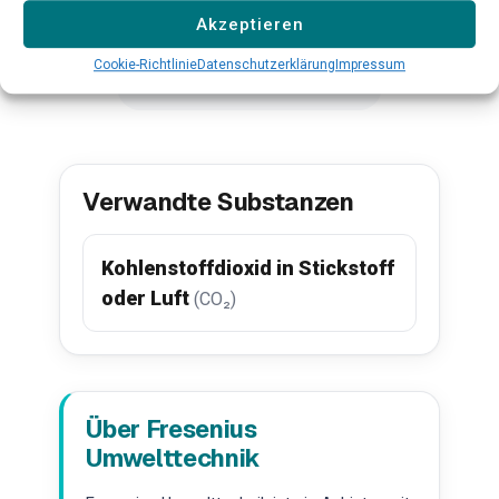
Mehr erfahren →
Mehr erfahr
Akzeptieren
Cookie-Richtlinie
Datenschutzerklärung
Impressum
Alle Produkte ansehen →
Verwandte Substanzen
Kohlenstoffdioxid in Stickstoff
oder Luft
(CO₂)
Über Fresenius
Umwelttechnik