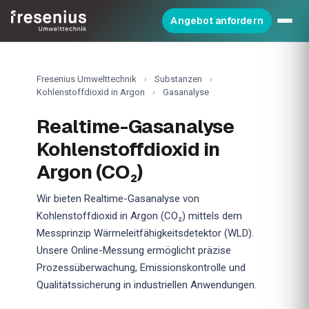
Angebot anfordern
Fresenius Umwelttechnik
›
Substanzen
›
Kohlenstoffdioxid in Argon
›
Gasanalyse
Realtime-Gasanalyse
Kohlenstoffdioxid in
Argon (CO₂)
Wir bieten Realtime-Gasanalyse von
Kohlenstoffdioxid in Argon (CO₂) mittels dem
Messprinzip Wärmeleitfähigkeitsdetektor (WLD).
Unsere Online-Messung ermöglicht präzise
Prozessüberwachung, Emissionskontrolle und
Qualitätssicherung in industriellen Anwendungen.