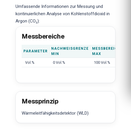
Umfassende Informationen zur Messung und
kontinuierlichen Analyse von Kohlenstoffdioxid in
Argon (CO₂):
Messbereiche
NACHWEISGRENZE
MESSBEREICH
PARAMETER
MIN
MAX
Vol.%
0 Vol.%
100 Vol.%
Messprinzip
Wärmeleitfähigkeitsdetektor (WLD)