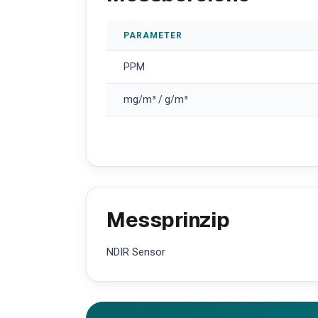
PARAMETER
PPM
mg/m³ / g/m³
Messprinzip
NDIR Sensor