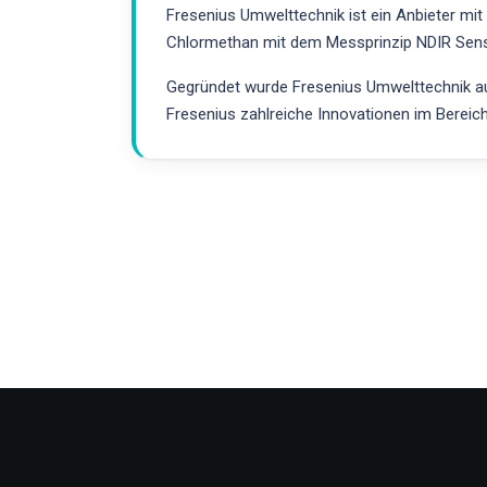
Fresenius Umwelttechnik ist ein Anbieter mi
Chlormethan mit dem Messprinzip NDIR Senso
Gegründet wurde Fresenius Umwelttechnik aus
Fresenius zahlreiche Innovationen im Bereic