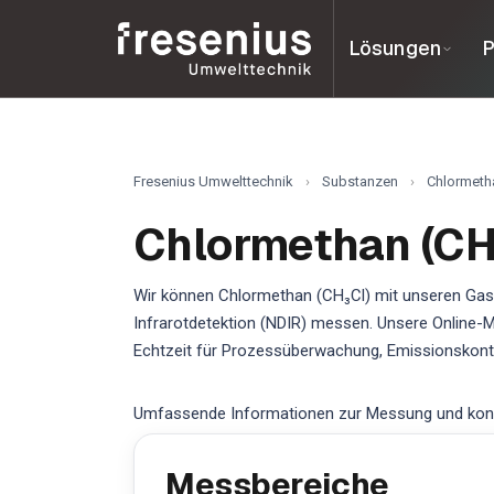
Lösungen
P
Fresenius Umwelttechnik
›
Substanzen
›
Chlormeth
Chlormethan (CH
Wir können Chlormethan (CH₃Cl) mit unseren Gasa
Infrarotdetektion (NDIR) messen. Unsere Online-M
Echtzeit für Prozessüberwachung, Emissionskontro
Umfassende Informationen zur Messung und konti
Messbereiche