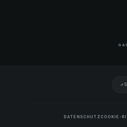
GA
S
DATENSCHUTZ
COOKIE-RI