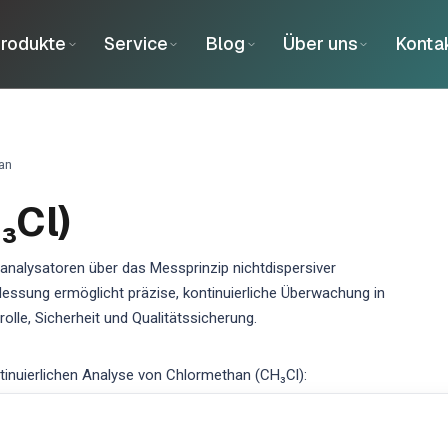
rodukte
Service
Blog
Über uns
Konta
an
₃Cl)
nalysatoren über das Messprinzip nichtdispersiver
essung ermöglicht präzise, kontinuierliche Überwachung in
lle, Sicherheit und Qualitätssicherung.
nuierlichen Analyse von Chlormethan (CH₃Cl):