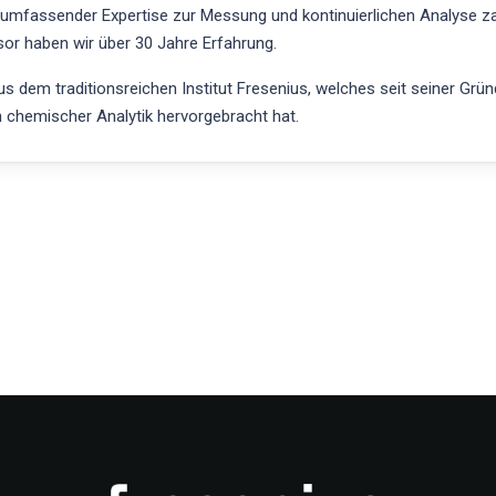
t umfassender Expertise zur Messung und kontinuierlichen Analyse z
r haben wir über 30 Jahre Erfahrung.
 dem traditionsreichen Institut Fresenius, welches seit seiner Grü
h chemischer Analytik hervorgebracht hat.