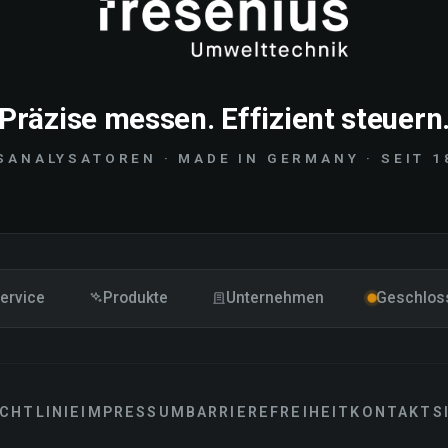
Präzise messen. Effizient steuern
SANALYSATOREN · MADE IN GERMANY · SEIT 1
ervice
Produkte
Unternehmen
Geschlos
CHTLINIE
IMPRESSUM
BARRIEREFREIHEIT
KONTAKT
S