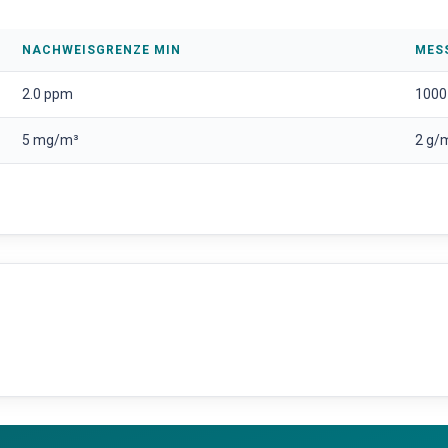
NACHWEISGRENZE MIN
MES
2.0 ppm
1000
5 mg/m³
2 g/