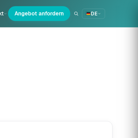
kt
Angebot anfordern
DE