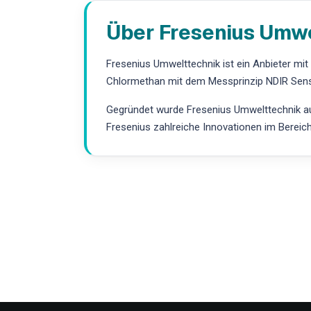
Über Fresenius Umw
Fresenius Umwelttechnik ist ein Anbieter mi
Chlormethan mit dem Messprinzip NDIR Senso
Gegründet wurde Fresenius Umwelttechnik aus
Fresenius zahlreiche Innovationen im Bereic