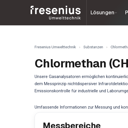
Lösungen
P
Fresenius Umwelttechnik
›
Substanzen
›
Chlormeth
Chlormethan (CH
Unsere Gasanalysatoren ermöglichen kontinuierli
dem Messprinzip nichtdispersiver Infrarotdetekti
Emissionskontrolle für industrielle und Laborumg
Umfassende Informationen zur Messung und konti
Messbereiche