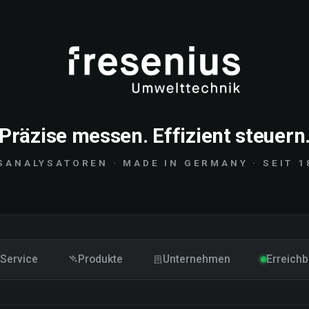
Präzise messen. Effizient steuern
SANALYSATOREN · MADE IN GERMANY · SEIT 1
Service
Produkte
Unternehmen
Erreichb