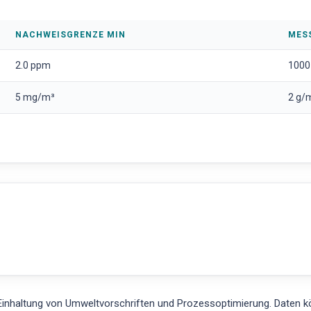
NACHWEISGRENZE MIN
MES
2.0 ppm
1000
5 mg/m³
2 g/
inhaltung von Umweltvorschriften und Prozessoptimierung. Daten 