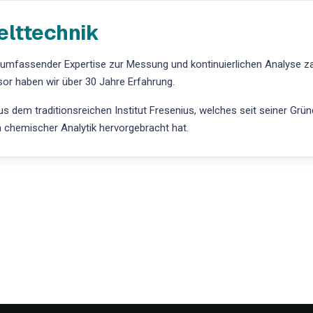
elttechnik
t umfassender Expertise zur Messung und kontinuierlichen Analyse z
r haben wir über 30 Jahre Erfahrung.
 dem traditionsreichen Institut Fresenius, welches seit seiner Grü
h chemischer Analytik hervorgebracht hat.