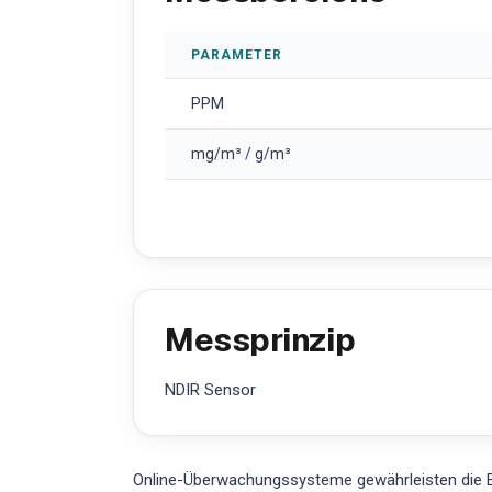
PARAMETER
PPM
mg/m³ / g/m³
Messprinzip
NDIR Sensor
Online-Überwachungssysteme gewährleisten die E