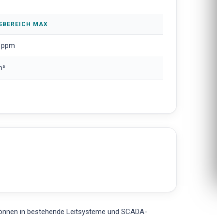
SBEREICH MAX
 ppm
m³
können in bestehende Leitsysteme und SCADA-