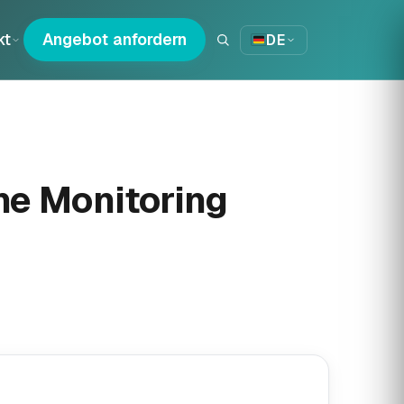
kt
Angebot anfordern
DE
ne Monitoring