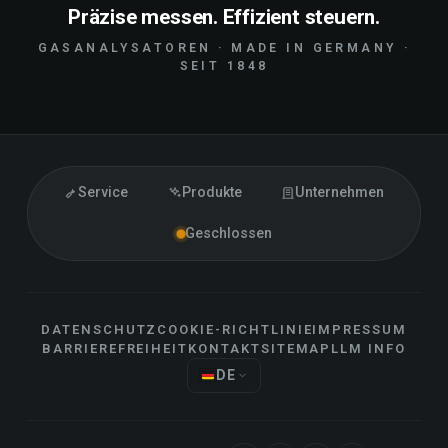
Präzise messen. Effizient steuern.
GASANALYSATOREN · MADE IN GERMANY ·
SEIT 1848
Service
Produkte
Unternehmen
Geschlossen
DATENSCHUTZ
COOKIE-RICHTLINIE
IMPRESSUM
BARRIEREFREIHEIT
KONTAKT
SITEMAP
LLM INFO
DE