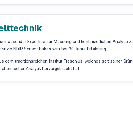
elttechnik
t umfassender Expertise zur Messung und kontinuierlichen Analyse z
inzip NDIR Sensor haben wir über 30 Jahre Erfahrung.
 dem traditionsreichen Institut Fresenius, welches seit seiner Grü
h chemischer Analytik hervorgebracht hat.