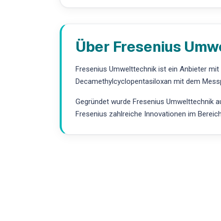
Über Fresenius Umw
Fresenius Umwelttechnik ist ein Anbieter mi
Decamethylcyclopentasiloxan mit dem Messpr
Gegründet wurde Fresenius Umwelttechnik aus
Fresenius zahlreiche Innovationen im Bereic