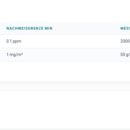
NACHWEISGRENZE MIN
MES
0.1 ppm
3300
1 mg/m³
50 g