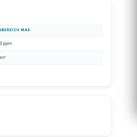
SBEREICH MAX
0 ppm
/m³