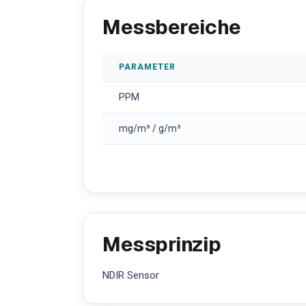
Messbereiche
PARAMETER
PPM
mg/m³ / g/m³
Messprinzip
NDIR Sensor