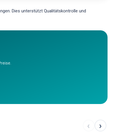
en. Dies unterstützt Qualitätskontrolle und
reise.
‹
›