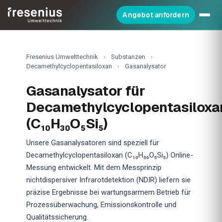
Angebot anfordern
Fresenius Umwelttechnik
›
Substanzen
›
Decamethylcyclopentasiloxan
›
Gasanalysator
Gasanalysator für
Decamethylcyclopentasiloxa
(C₁₀H₃₀O₅Si₅)
Unsere Gasanalysatoren sind speziell für
Decamethylcyclopentasiloxan (C₁₀H₃₀O₅Si₅) Online-
Messung entwickelt. Mit dem Messprinzip
nichtdispersiver Infrarotdetektion (NDIR) liefern sie
präzise Ergebnisse bei wartungsarmem Betrieb für
Prozessüberwachung, Emissionskontrolle und
Qualitätssicherung.