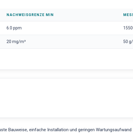
NACHWEISGRENZE MIN
MES
6.0 ppm
1550
20 mg/m³
50 g
te Bauweise, einfache Installation und geringen Wartungsaufwand au