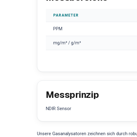
PARAMETER
PPM
mg/m³ / g/m³
Messprinzip
NDIR Sensor
Unsere Gasanalysatoren zeichnen sich durch robus