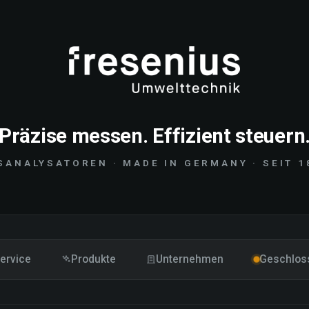
Präzise messen. Effizient steuern
SANALYSATOREN · MADE IN GERMANY · SEIT 1
ervice
Produkte
Unternehmen
Geschlos