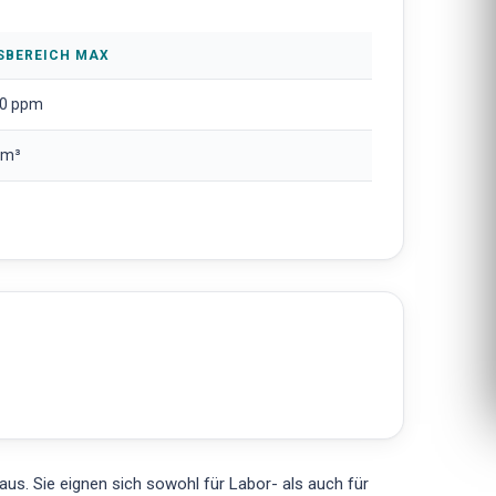
SBEREICH MAX
0 ppm
/m³
s. Sie eignen sich sowohl für Labor- als auch für