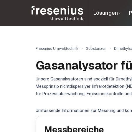
Lösungen
P
Fresenius Umwelttechnik
›
Substanzen
›
Dimethylsu
Gasanalysator fü
Unsere Gasanalysatoren sind speziell für Dimethy
Messprinzip nichtdispersiver Infrarotdetektion (N
für Prozessüberwachung, Emissionskontrolle und 
Umfassende Informationen zur Messung und konti
Messbereiche