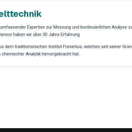
elttechnik
t umfassender Expertise zur Messung und kontinuierlichen Analyse z
ensor haben wir über 30 Jahre Erfahrung.
 dem traditionsreichen Institut Fresenius, welches seit seiner Grü
h chemischer Analytik hervorgebracht hat.