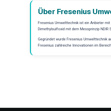
Über Fresenius Umw
Fresenius Umwelttechnik ist ein Anbieter mi
Dimethylsulfoxid mit dem Messprinzip NDIR S
Gegründet wurde Fresenius Umwelttechnik aus
Fresenius zahlreiche Innovationen im Bereic