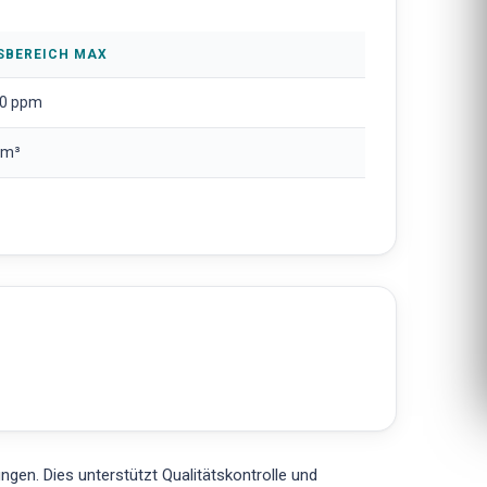
SBEREICH MAX
0 ppm
/m³
en. Dies unterstützt Qualitätskontrolle und