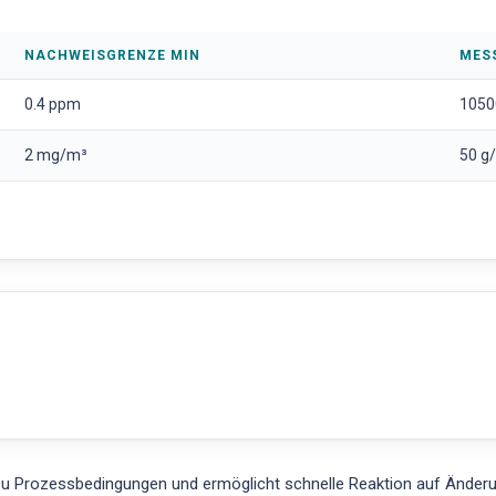
NACHWEISGRENZE MIN
MES
0.4 ppm
1050
2 mg/m³
50 g
u Prozessbedingungen und ermöglicht schnelle Reaktion auf Änderung