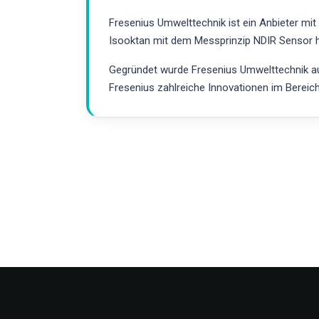
Fresenius Umwelttechnik ist ein Anbieter mi
Isooktan mit dem Messprinzip NDIR Sensor h
Gegründet wurde Fresenius Umwelttechnik aus
Fresenius zahlreiche Innovationen im Bereic