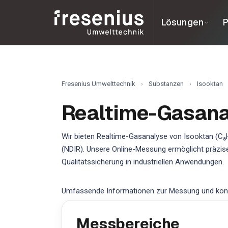
Lösungen
P
Fresenius Umwelttechnik
›
Substanzen
›
Isooktan
Realtime-Gasanal
Wir bieten Realtime-Gasanalyse von Isooktan (C₈H
(NDIR). Unsere Online-Messung ermöglicht präzi
Qualitätssicherung in industriellen Anwendungen.
Umfassende Informationen zur Messung und konti
Messbereiche