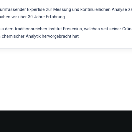
t umfassender Expertise zur Messung und kontinuierlichen Analyse z
aben wir über 30 Jahre Erfahrung.
 dem traditionsreichen Institut Fresenius, welches seit seiner Grü
h chemischer Analytik hervorgebracht hat.