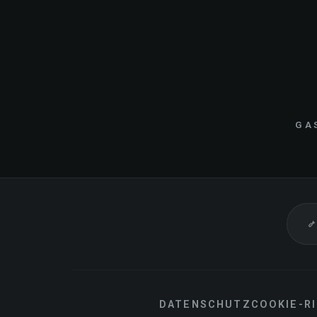
GA
DATENSCHUTZ
COOKIE-RI