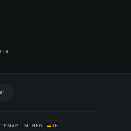
.
848
ar
DE
ITEMAP
LLM INFO