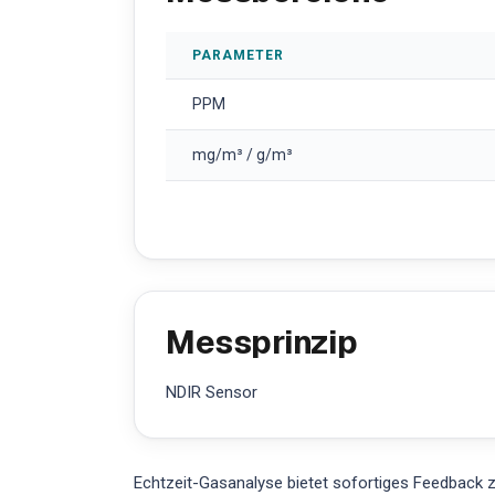
PARAMETER
PPM
mg/m³ / g/m³
Messprinzip
NDIR Sensor
Echtzeit-Gasanalyse bietet sofortiges Feedback z