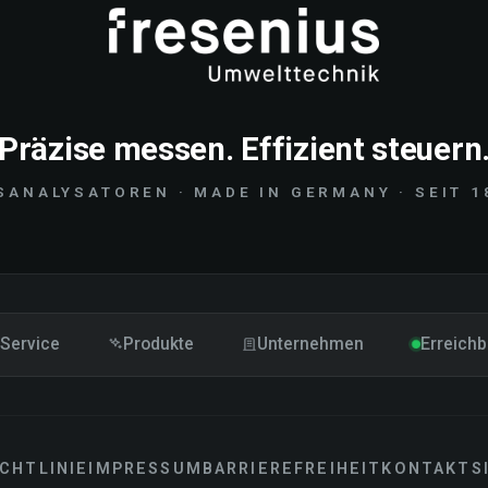
Präzise messen. Effizient steuern
SANALYSATOREN · MADE IN GERMANY · SEIT 1
Service
Produkte
Unternehmen
Erreichb
CHTLINIE
IMPRESSUM
BARRIEREFREIHEIT
KONTAKT
S