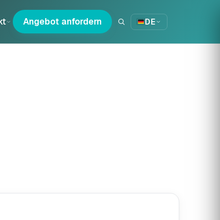
kt
Angebot anfordern
DE