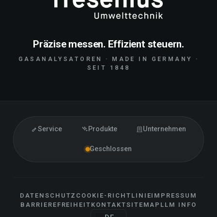
Präzise messen. Effizient steuern.
GASANALYSATOREN · MADE IN GERMANY ·
SEIT 1848
Service
Produkte
Unternehmen
Geschlossen
DATENSCHUTZ
COOKIE-RICHTLINIE
IMPRESSUM
BARRIEREFREIHEIT
KONTAKT
SITEMAP
LLM INFO