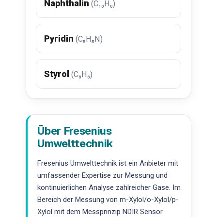
Naphthalin
(C₁₀H₈)
Pyridin
(C₅H₅N)
Styrol
(C₈H₈)
Über Fresenius
Umwelttechnik
Fresenius Umwelttechnik ist ein Anbieter mit
umfassender Expertise zur Messung und
kontinuierlichen Analyse zahlreicher Gase. Im
Bereich der Messung von m-Xylol/o-Xylol/p-
Xylol mit dem Messprinzip NDIR Sensor