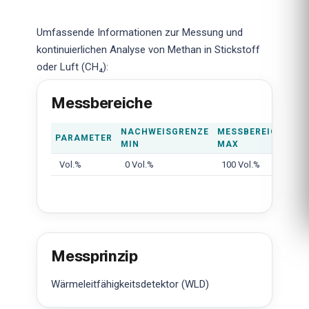
Umfassende Informationen zur Messung und
kontinuierlichen Analyse von Methan in Stickstoff
oder Luft (CH₄):
Messbereiche
NACHWEISGRENZE
MESSBEREICH
PARAMETER
MIN
MAX
Vol.%
0 Vol.%
100 Vol.%
Messprinzip
Wärmeleitfähigkeitsdetektor (WLD)