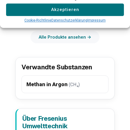
Qualitätskont
Akzeptieren
Mehr erfahren →
Mehr erfahr
Cookie-Richtlinie
Datenschutzerklärung
Impressum
Alle Produkte ansehen →
Verwandte Substanzen
Methan in Argon
(CH₄)
Über Fresenius
Umwelttechnik