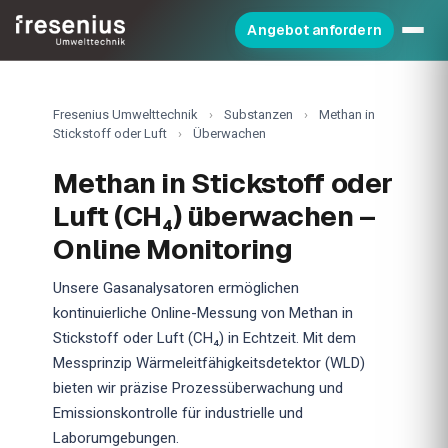
Angebot anfordern
Fresenius Umwelttechnik
›
Substanzen
›
Methan in
Stickstoff oder Luft
›
Überwachen
Methan in Stickstoff oder
Luft (CH₄) überwachen –
Online Monitoring
Unsere Gasanalysatoren ermöglichen
kontinuierliche Online-Messung von Methan in
Stickstoff oder Luft (CH₄) in Echtzeit. Mit dem
Messprinzip Wärmeleitfähigkeitsdetektor (WLD)
bieten wir präzise Prozessüberwachung und
Emissionskontrolle für industrielle und
Laborumgebungen.