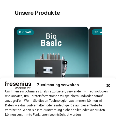
Unsere Produkte
BIOGAS
TDLAS
Zustimmung verwalten
Um Ihnen ein optimales Erlebnis zu bieten, verwenden wir Technologien
wie Cookies, um Geräteinformationen zu speichern und/oder darauf
zuzugreifen. Wenn Sie diesen Technologien zustimmen, können wir
Daten wie das Surfverhalten oder eindeutige IDs auf dieser Website
BioBasic
Biometha
verarbeiten. Wenn Sie Ihre Zustimmung nicht erteilen oder widerrufen,
können bestimmte Funktionen beeinträchtigt werden.
Plug-and-Play-Biogasanalysator für
TDLAS-Lasera