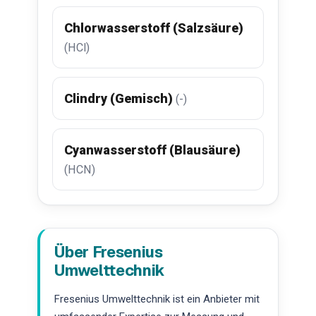
Chlorwasserstoff (Salzsäure)
(HCl)
Clindry (Gemisch)
(-)
Cyanwasserstoff (Blausäure)
(HCN)
Über Fresenius
Umwelttechnik
Fresenius Umwelttechnik ist ein Anbieter mit