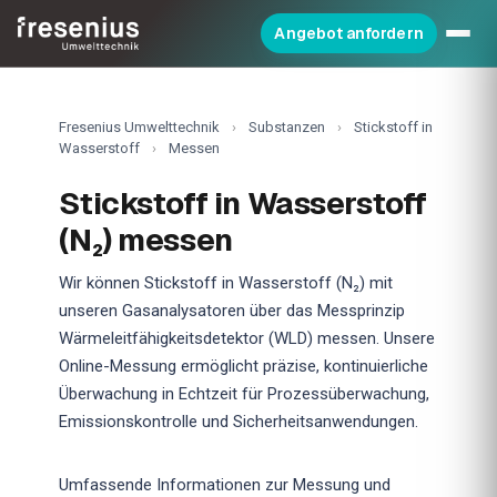
Angebot anfordern
Fresenius Umwelttechnik
›
Substanzen
›
Stickstoff in
Wasserstoff
›
Messen
Stickstoff in Wasserstoff
(N₂) messen
Wir können Stickstoff in Wasserstoff (N₂) mit
unseren Gasanalysatoren über das Messprinzip
Wärmeleitfähigkeitsdetektor (WLD) messen. Unsere
Online-Messung ermöglicht präzise, kontinuierliche
Überwachung in Echtzeit für Prozessüberwachung,
Emissionskontrolle und Sicherheitsanwendungen.
Umfassende Informationen zur Messung und