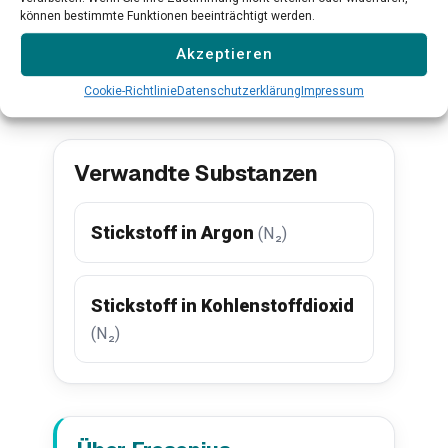
können bestimmte Funktionen beeinträchtigt werden.
Akzeptieren
Alle Produkte ansehen →
Cookie-Richtlinie
Datenschutzerklärung
Impressum
Verwandte Substanzen
Stickstoff in Argon
(N₂)
Stickstoff in Kohlenstoffdioxid
(N₂)