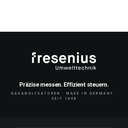
Präzise messen. Effizient steuern.
GASANALYSATOREN · MADE IN GERMANY ·
SEIT 1848