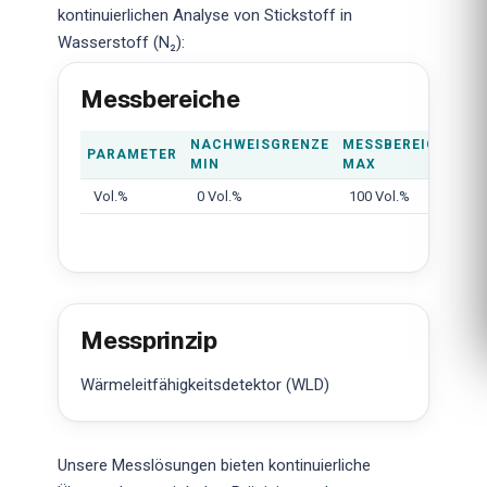
kontinuierlichen Analyse von Stickstoff in
Wasserstoff (N₂):
Messbereiche
NACHWEISGRENZE
MESSBEREICH
PARAMETER
MIN
MAX
Vol.%
0 Vol.%
100 Vol.%
Messprinzip
Wärmeleitfähigkeitsdetektor (WLD)
Unsere Messlösungen bieten kontinuierliche