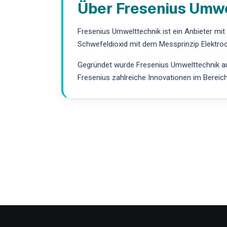
Über Fresenius Umw
Fresenius Umwelttechnik ist ein Anbieter mi
Schwefeldioxid mit dem Messprinzip Elektro
Gegründet wurde Fresenius Umwelttechnik aus
Fresenius zahlreiche Innovationen im Bereic