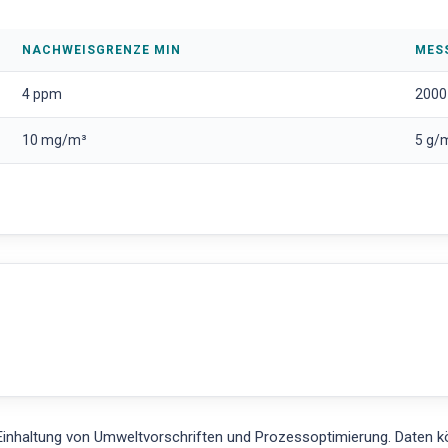
NACHWEISGRENZE MIN
MES
4 ppm
2000
10 mg/m³
5 g/
inhaltung von Umweltvorschriften und Prozessoptimierung. Daten 