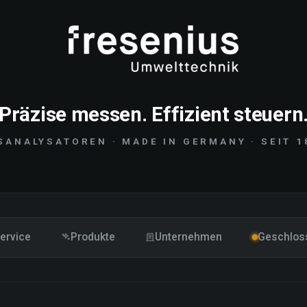
Präzise messen. Effizient steuern
SANALYSATOREN · MADE IN GERMANY · SEIT 1
ervice
Produkte
Unternehmen
Geschlos