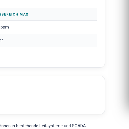
SBEREICH MAX
 ppm
m³
können in bestehende Leitsysteme und SCADA-