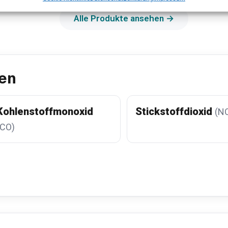
Alle Produkte ansehen →
en
Kohlenstoffmonoxid
Stickstoffdioxid
(N
(CO)