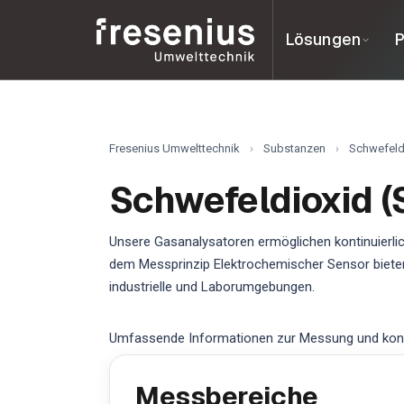
Lösungen
P
Fresenius Umwelttechnik
›
Substanzen
›
Schwefeld
Schwefeldioxid (
Unsere Gasanalysatoren ermöglichen kontinuierlic
dem Messprinzip Elektrochemischer Sensor biete
industrielle und Laborumgebungen.
Umfassende Informationen zur Messung und konti
Messbereiche