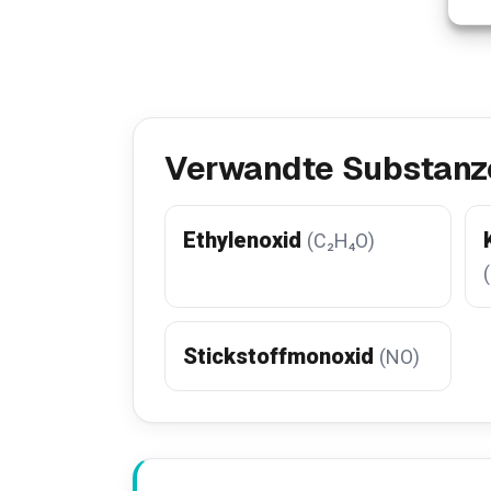
Verwandte Substanz
Ethylenoxid
(C₂H₄O)
Stickstoffmonoxid
(NO)