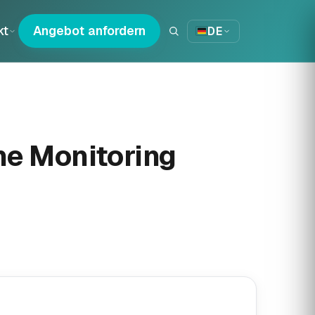
kt
Angebot anfordern
DE
ne Monitoring