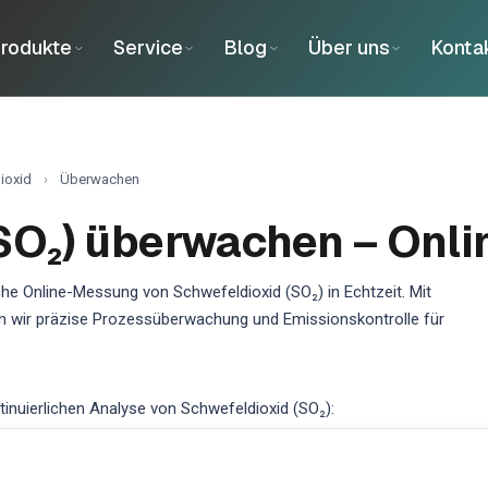
rodukte
Service
Blog
Über uns
Konta
ioxid
›
Überwachen
SO₂) überwachen – Onli
he Online-Messung von Schwefeldioxid (SO₂) in Echtzeit. Mit
n wir präzise Prozessüberwachung und Emissionskontrolle für
nuierlichen Analyse von Schwefeldioxid (SO₂):