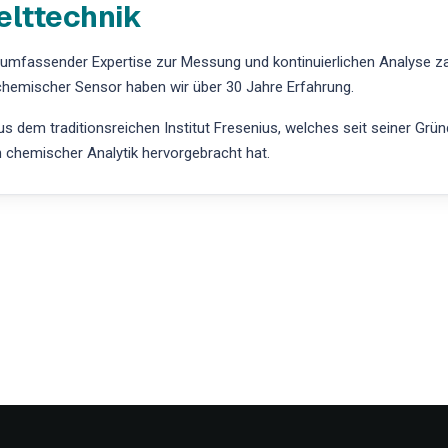
elttechnik
t umfassender Expertise zur Messung und kontinuierlichen Analyse z
chemischer Sensor haben wir über 30 Jahre Erfahrung.
 dem traditionsreichen Institut Fresenius, welches seit seiner Grü
h chemischer Analytik hervorgebracht hat.