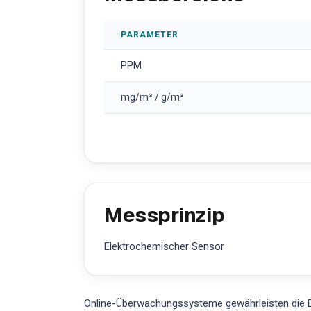
PARAMETER
PPM
mg/m³ / g/m³
Messprinzip
Elektrochemischer Sensor
Online-Überwachungssysteme gewährleisten die E