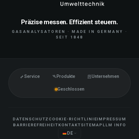
Präzise messen. Effizient steuern.
GASANALYSATOREN · MADE IN GERMANY ·
SEIT 1848
Service
Produkte
Unternehmen
Geschlossen
DATENSCHUTZ
COOKIE-RICHTLINIE
IMPRESSUM
BARRIEREFREIHEIT
KONTAKT
SITEMAP
LLM INFO
DE