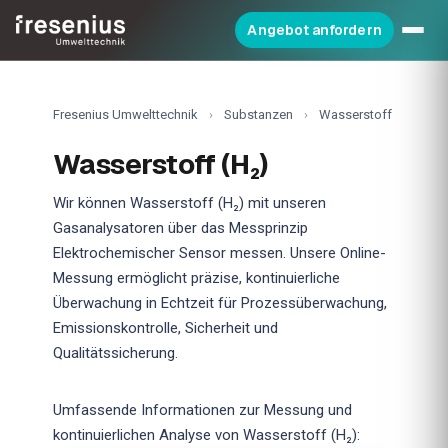
Angebot anfordern
Fresenius Umwelttechnik
›
Substanzen
›
Wasserstoff
Wasserstoff (H₂)
Wir können Wasserstoff (H₂) mit unseren
Gasanalysatoren über das Messprinzip
Elektrochemischer Sensor messen. Unsere Online-
Messung ermöglicht präzise, kontinuierliche
Überwachung in Echtzeit für Prozessüberwachung,
Emissionskontrolle, Sicherheit und
Qualitätssicherung.
Umfassende Informationen zur Messung und
kontinuierlichen Analyse von Wasserstoff (H₂):