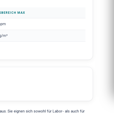
SBEREICH MAX
ppm
 g/m³
s. Sie eignen sich sowohl für Labor- als auch für