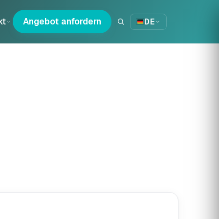
kt
Angebot anfordern
DE