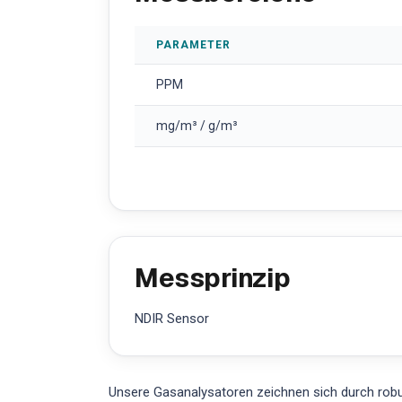
PARAMETER
PPM
mg/m³ / g/m³
Messprinzip
NDIR Sensor
Unsere Gasanalysatoren zeichnen sich durch robus