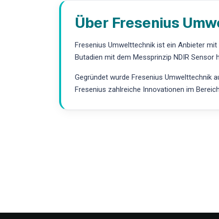
Über Fresenius Umw
Fresenius Umwelttechnik ist ein Anbieter mi
Butadien mit dem Messprinzip NDIR Sensor h
Gegründet wurde Fresenius Umwelttechnik aus
Fresenius zahlreiche Innovationen im Bereic