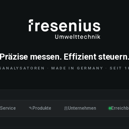
Präzise messen. Effizient steuern
SANALYSATOREN · MADE IN GERMANY · SEIT 1
Service
Produkte
Unternehmen
Erreichb