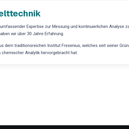
elttechnik
t umfassender Expertise zur Messung und kontinuierlichen Analyse z
aben wir über 30 Jahre Erfahrung.
 dem traditionsreichen Institut Fresenius, welches seit seiner Grü
h chemischer Analytik hervorgebracht hat.