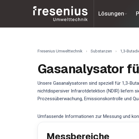
Lösungen
P
Fresenius Umwelttechnik
›
Substanzen
›
1,3-Butadi
Gasanalysator fü
Unsere Gasanalysatoren sind speziell für 1,3-But
nichtdispersiver Infrarotdetektion (NDIR) liefern
Prozessüberwachung, Emissionskontrolle und Qua
Umfassende Informationen zur Messung und kontin
Messbereiche