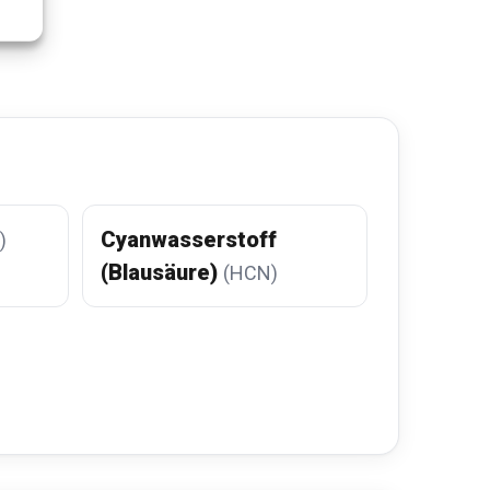
Cyanwasserstoff
)
(Blausäure)
(HCN)