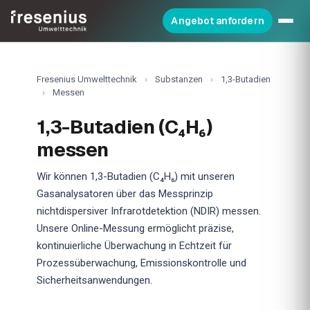
Angebot anfordern
Fresenius Umwelttechnik
›
Substanzen
›
1,3-Butadien
›
Messen
1,3-Butadien (C₄H₆)
messen
Wir können 1,3-Butadien (C₄H₆) mit unseren
Gasanalysatoren über das Messprinzip
nichtdispersiver Infrarotdetektion (NDIR) messen.
Unsere Online-Messung ermöglicht präzise,
kontinuierliche Überwachung in Echtzeit für
Prozessüberwachung, Emissionskontrolle und
Sicherheitsanwendungen.