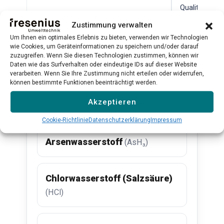
Qualitätskont
Mehr erfahren →
Mehr erfahr
Zustimmung verwalten
Um Ihnen ein optimales Erlebnis zu bieten, verwenden wir Technologien
wie Cookies, um Geräteinformationen zu speichern und/oder darauf
zuzugreifen. Wenn Sie diesen Technologien zustimmen, können wir
Alle Produkte ansehen →
Daten wie das Surfverhalten oder eindeutige IDs auf dieser Website
verarbeiten. Wenn Sie Ihre Zustimmung nicht erteilen oder widerrufen,
können bestimmte Funktionen beeinträchtigt werden.
Akzeptieren
Verwandte Substanzen
Cookie-Richtlinie
Datenschutzerklärung
Impressum
Arsenwasserstoff
(AsH₃)
Chlorwasserstoff (Salzsäure)
(HCl)