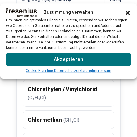
Qualitätskont
Zustimmung verwalten
Mehr erfahren →
Mehr erfahr
Um Ihnen ein optimales Erlebnis zu bieten, verwenden wir Technologien
wie Cookies, um Geräteinformationen zu speichern und/oder darauf
zuzugreifen. Wenn Sie diesen Technologien zustimmen, können wir
Daten wie das Surfverhalten oder eindeutige IDs auf dieser Website
Alle Produkte ansehen →
verarbeiten. Wenn Sie Ihre Zustimmung nicht erteilen oder widerrufen,
können bestimmte Funktionen beeinträchtigt werden.
Akzeptieren
Verwandte Substanzen
Cookie-Richtlinie
Datenschutzerklärung
Impressum
Chlorethylen / Vinylchlorid
(C₂H₃Cl)
Chlormethan
(CH₃Cl)