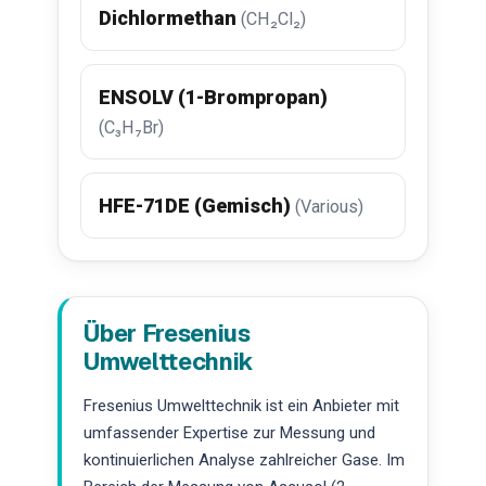
Dichlormethan
(CH₂Cl₂)
ENSOLV (1-Brompropan)
(C₃H₇Br)
HFE-71DE (Gemisch)
(Various)
Über Fresenius
Umwelttechnik
Fresenius Umwelttechnik ist ein Anbieter mit
umfassender Expertise zur Messung und
kontinuierlichen Analyse zahlreicher Gase. Im