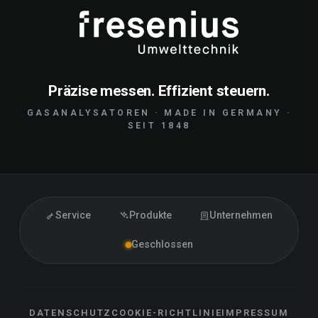
Präzise messen. Effizient steuern.
GASANALYSATOREN · MADE IN GERMANY ·
SEIT 1848
Service
Produkte
Unternehmen
Geschlossen
DATENSCHUTZ
COOKIE-RICHTLINIE
IMPRESSUM