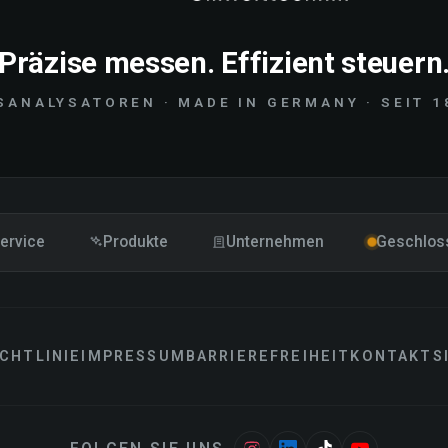
Präzise messen. Effizient steuern
SANALYSATOREN · MADE IN GERMANY · SEIT 1
ervice
Produkte
Unternehmen
Geschlos
CHTLINIE
IMPRESSUM
BARRIEREFREIHEIT
KONTAKT
S