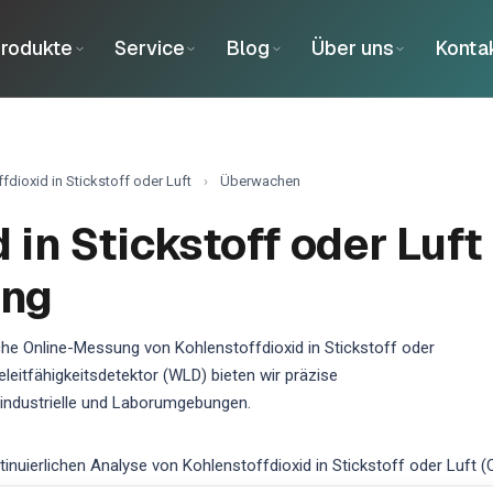
rodukte
Service
Blog
Über uns
Konta
fdioxid in Stickstoff oder Luft
›
Überwachen
d in Stickstoff oder Luf
ing
he Online-Messung von Kohlenstoffdioxid in Stickstoff oder
leitfähigkeitsdetektor (WLD) bieten wir präzise
industrielle und Laborumgebungen.
ierlichen Analyse von Kohlenstoffdioxid in Stickstoff oder Luft (