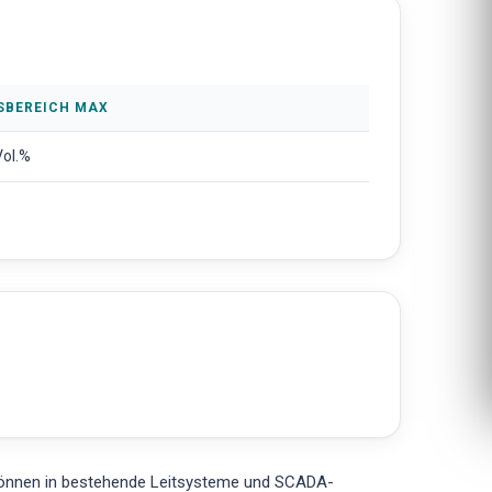
SBEREICH MAX
Vol.%
können in bestehende Leitsysteme und SCADA-