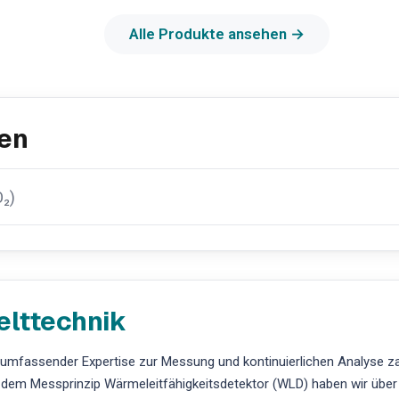
Alle Produkte ansehen →
en
₂)
elttechnik
t umfassender Expertise zur Messung und kontinuierlichen Analyse z
it dem Messprinzip Wärmeleitfähigkeitsdetektor (WLD) haben wir über