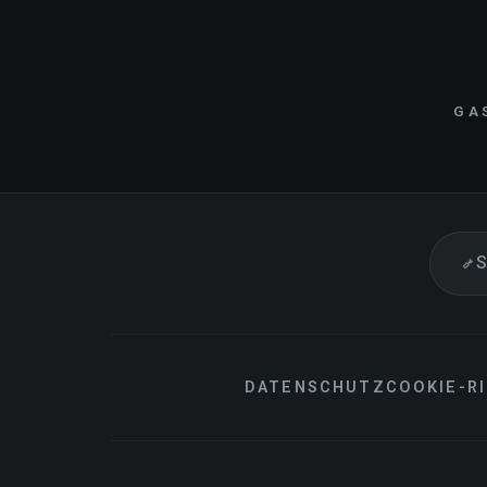
GA
S
DATENSCHUTZ
COOKIE-RI