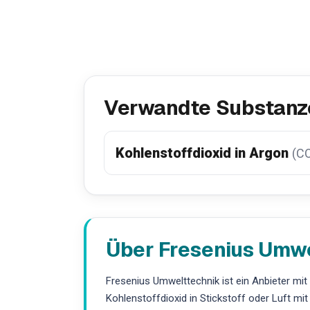
Verwandte Substanz
Kohlenstoffdioxid in Argon
(CO
Über Fresenius Umw
Fresenius Umwelttechnik ist ein Anbieter mi
Kohlenstoffdioxid in Stickstoff oder Luft m