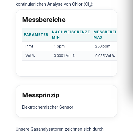
kontinuierlichen Analyse von Chlor (Cl₂):
Messbereiche
NACHWEISGRENZE
MESSBEREICH
PARAMETER
MIN
MAX
PPM
1 ppm
250 ppm
Vol.%
0.0001 Vol.%
0.025 Vol.%
Messprinzip
Elektrochemischer Sensor
Unsere Gasanalysatoren zeichnen sich durch