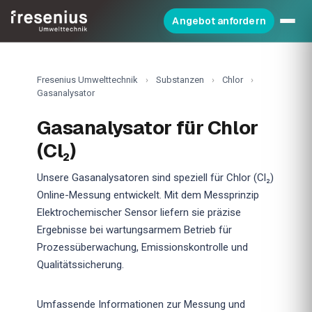
Angebot anfordern
Fresenius Umwelttechnik
›
Substanzen
›
Chlor
›
Gasanalysator
Gasanalysator für Chlor
(Cl₂)
Unsere Gasanalysatoren sind speziell für Chlor (Cl₂)
Online-Messung entwickelt. Mit dem Messprinzip
Elektrochemischer Sensor liefern sie präzise
Ergebnisse bei wartungsarmem Betrieb für
Prozessüberwachung, Emissionskontrolle und
Qualitätssicherung.
Umfassende Informationen zur Messung und