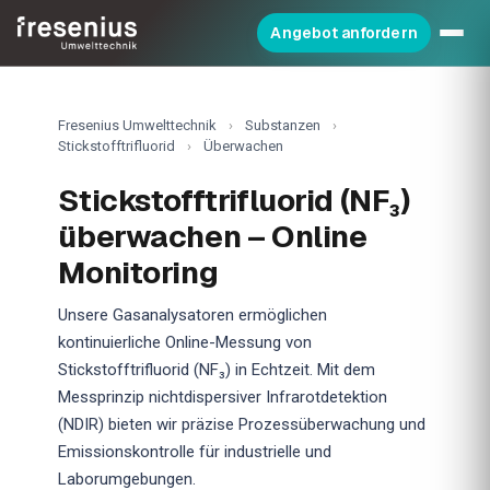
Angebot anfordern
Fresenius Umwelttechnik
›
Substanzen
›
Stickstofftrifluorid
›
Überwachen
Stickstofftrifluorid (NF₃)
überwachen – Online
Monitoring
Unsere Gasanalysatoren ermöglichen
kontinuierliche Online-Messung von
Stickstofftrifluorid (NF₃) in Echtzeit. Mit dem
Messprinzip nichtdispersiver Infrarotdetektion
(NDIR) bieten wir präzise Prozessüberwachung und
Emissionskontrolle für industrielle und
Laborumgebungen.