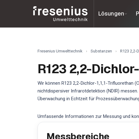
Lösungen
P
Fresenius Umwelttechnik
›
Substanzen
›
R123 2,2-D
R123 2,2-Dichlor-
Wir können R123 2,2-Dichlor-1,1,1-Trifluorethan 
nichtdispersiver Infrarotdetektion (NDIR) messen.
Überwachung in Echtzeit für Prozessüberwachung
Umfassende Informationen zur Messung und kontinu
Messbereiche