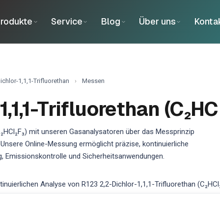
rodukte
Service
Blog
Über uns
Konta
ichlor-1,1,1-Trifluorethan
›
Messen
1,1,1-Trifluorethan (C₂H
(C₂HCl₂F₃) mit unseren Gasanalysatoren über das Messprinzip
 Unsere Online-Messung ermöglicht präzise, kontinuierliche
, Emissionskontrolle und Sicherheitsanwendungen.
ierlichen Analyse von R123 2,2-Dichlor-1,1,1-Trifluorethan (C₂HCl₂