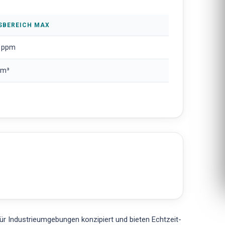
SBEREICH MAX
 ppm
/m³
ür Industrieumgebungen konzipiert und bieten Echtzeit-