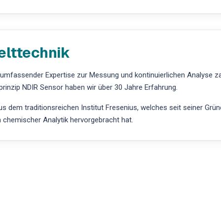
elttechnik
t umfassender Expertise zur Messung und kontinuierlichen Analyse 
prinzip NDIR Sensor haben wir über 30 Jahre Erfahrung.
 dem traditionsreichen Institut Fresenius, welches seit seiner Grü
h chemischer Analytik hervorgebracht hat.