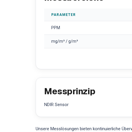
PARAMETER
PPM
mg/m³ / g/m³
Messprinzip
NDIR Sensor
Unsere Messlösungen bieten kontinuierliche Überw