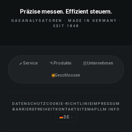
Präzise messen. Effizient steuern.
GASANALYSATOREN · MADE IN GERMANY ·
SEIT 1848
Service
Produkte
Unternehmen
Geschlossen
DATENSCHUTZ
COOKIE-RICHTLINIE
IMPRESSUM
BARRIEREFREIHEIT
KONTAKT
SITEMAP
LLM INFO
DE