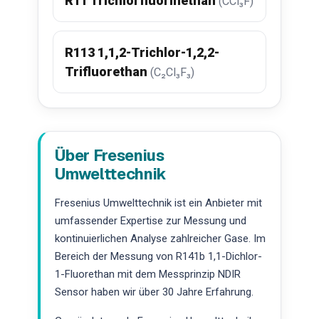
R11 Trichlorfluormethan
(CCl₃F)
R113 1,1,2-Trichlor-1,2,2-
Trifluorethan
(C₂Cl₃F₃)
Über Fresenius
Umwelttechnik
Fresenius Umwelttechnik ist ein Anbieter mit
umfassender Expertise zur Messung und
kontinuierlichen Analyse zahlreicher Gase. Im
Bereich der Messung von R141b 1,1-Dichlor-
1-Fluorethan mit dem Messprinzip NDIR
Sensor haben wir über 30 Jahre Erfahrung.