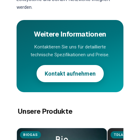
werden.
Weitere Informationen
Kontaktieren Sie uns für detaillierte
technische Spezifikationen und Preise.
Kontakt aufnehmen
Unsere Produkte
BIOGAS
TDLAS