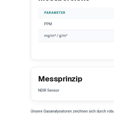
PARAMETER
PPM
mg/m³ / g/m³
Messprinzip
NDIR Sensor
Unsere Gasanalysatoren zeichnen sich durch robus