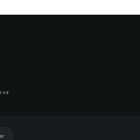
.
848
ar