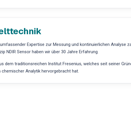
elttechnik
t umfassender Expertise zur Messung und kontinuierlichen Analyse 
zip NDIR Sensor haben wir über 30 Jahre Erfahrung.
 dem traditionsreichen Institut Fresenius, welches seit seiner Grü
h chemischer Analytik hervorgebracht hat.