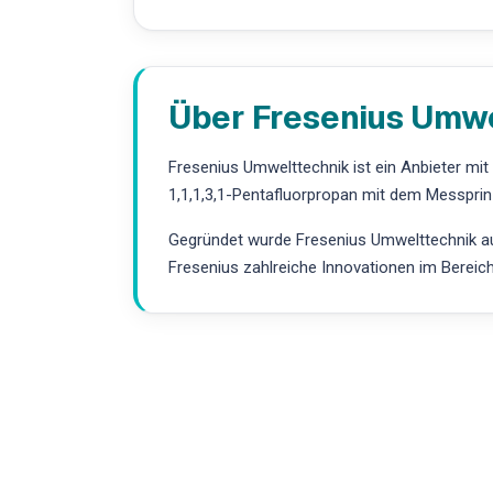
Über Fresenius Umw
Fresenius Umwelttechnik ist ein Anbieter mi
1,1,1,3,1-Pentafluorpropan mit dem Messprin
Gegründet wurde Fresenius Umwelttechnik aus
Fresenius zahlreiche Innovationen im Bereic