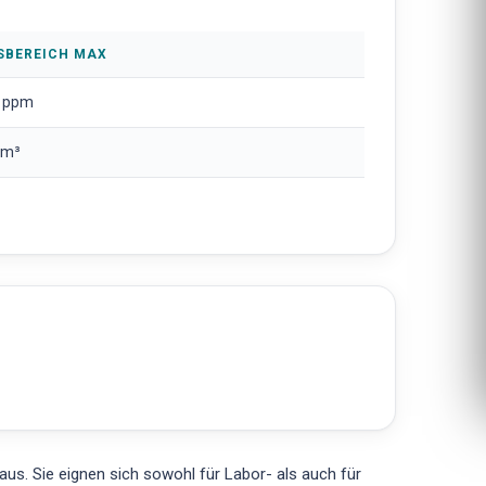
SBEREICH MAX
 ppm
/m³
s. Sie eignen sich sowohl für Labor- als auch für