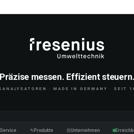
Präzise messen. Effizient steuern
SANALYSATOREN · MADE IN GERMANY · SEIT 1
Service
Produkte
Unternehmen
Erreichb