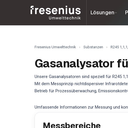
Lösungen
P
Fresenius Umwelttechnik
›
Substanzen
›
R245 1,1,1
Gasanalysator für
Unsere Gasanalysatoren sind speziell für R245 1,
Mit dem Messprinzip nichtdispersiver Infrarotdet
Betrieb für Prozessüberwachung, Emissionskontro
Umfassende Informationen zur Messung und kontin
Messbereiche